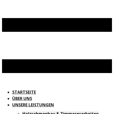
STARTSEITE
ÜBER UNS
UNSERE LEISTUNGEN
Holzrahmenbau & Zimmererarbeiten