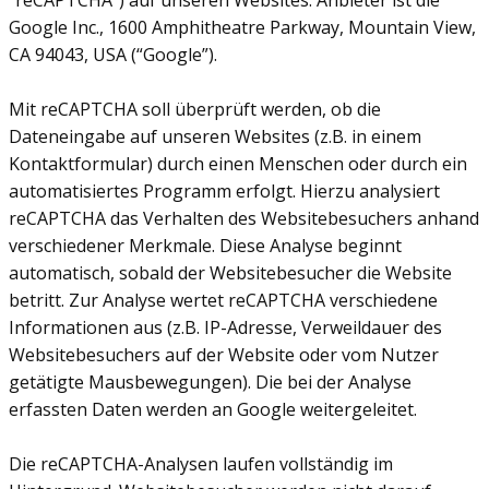
“reCAPTCHA”) auf unseren Websites. Anbieter ist die
Google Inc., 1600 Amphitheatre Parkway, Mountain View,
CA 94043, USA (“Google”).
Mit reCAPTCHA soll überprüft werden, ob die
Dateneingabe auf unseren Websites (z.B. in einem
Kontaktformular) durch einen Menschen oder durch ein
automatisiertes Programm erfolgt. Hierzu analysiert
reCAPTCHA das Verhalten des Websitebesuchers anhand
verschiedener Merkmale. Diese Analyse beginnt
automatisch, sobald der Websitebesucher die Website
betritt. Zur Analyse wertet reCAPTCHA verschiedene
Informationen aus (z.B. IP-Adresse, Verweildauer des
Websitebesuchers auf der Website oder vom Nutzer
getätigte Mausbewegungen). Die bei der Analyse
erfassten Daten werden an Google weitergeleitet.
Die reCAPTCHA-Analysen laufen vollständig im