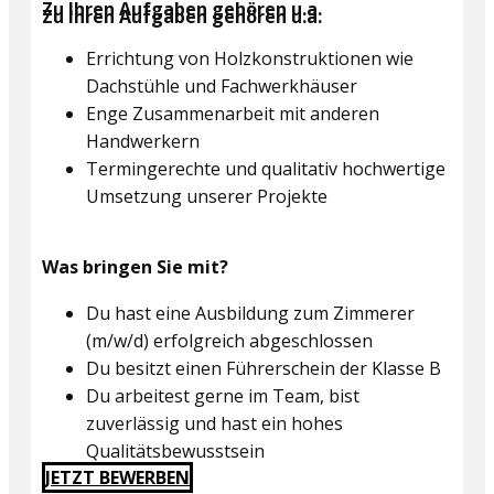
Zu Ihren Aufgaben gehören u.a.
Zu Ihren Aufgaben gehören u.a.
Errichtung von Holzkonstruktionen wie
Dachstühle und Fachwerkhäuser
Enge Zusammenarbeit mit anderen
Handwerkern
Termingerechte und qualitativ hochwertige
Umsetzung unserer Projekte
Was bringen Sie mit?
Du hast eine Ausbildung zum Zimmerer
(m/w/d) erfolgreich abgeschlossen
Du besitzt einen Führerschein der Klasse B
Du arbeitest gerne im Team, bist
zuverlässig und hast ein hohes
Qualitätsbewusstsein
JETZT BEWERBEN