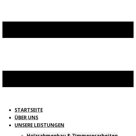
STARTSEITE
ÜBER UNS
UNSERE LEISTUNGEN
Holzrahmenbau & Zimmererarbeiten