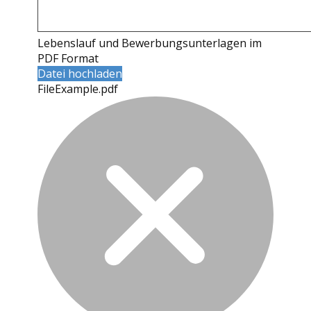
Lebenslauf und Bewerbungsunterlagen im
PDF Format
Datei hochladen
FileExample.pdf