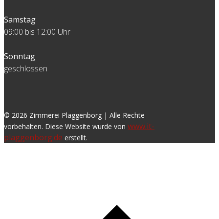
Samstag
09:00 bis 12:00 Uhr
Sonntag
geschlossen
© 2026 Zimmerei Plaggenborg | Alle Rechte
www.it-
vorbehalten. Di​ese Website wurde von
plaggenborg.de
erstellt.