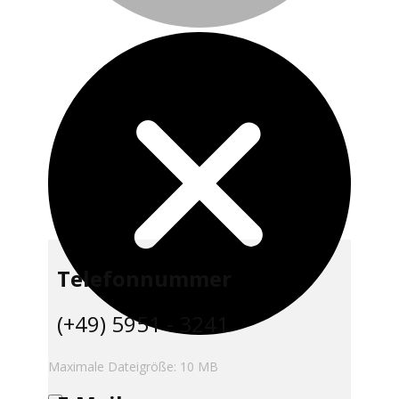
Telefonnummer
(+49) 5951 - 3241
Maximale Dateigröße: 10 MB