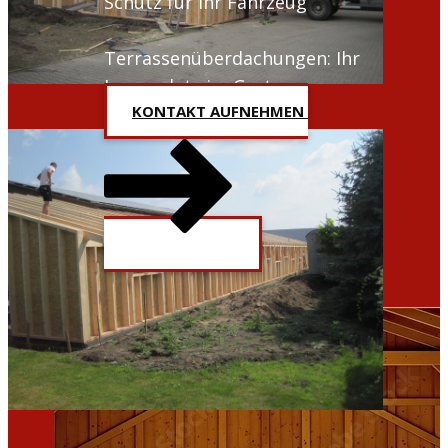
Schutz für Ihr Fahrzeug
Terrassenüberdachungen: Ihr
Logenplatz im Garten
KONTAKT AUFNEHMEN