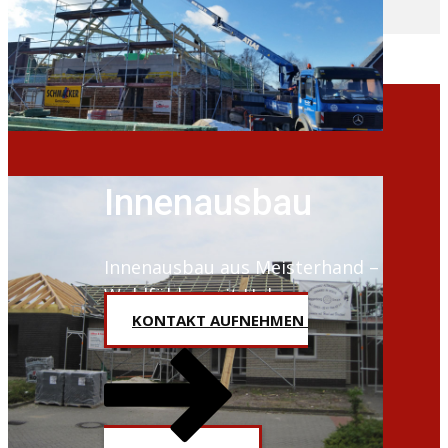
Innenausbau
Innenausbau aus Meisterhand –
Wohlfühlen mit Holz
KONTAKT AUFNEHMEN