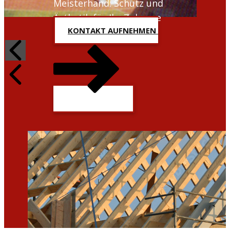
Meisterhand: Schutz und
Ästhetik für Ihr Zuhause
KONTAKT AUFNEHMEN