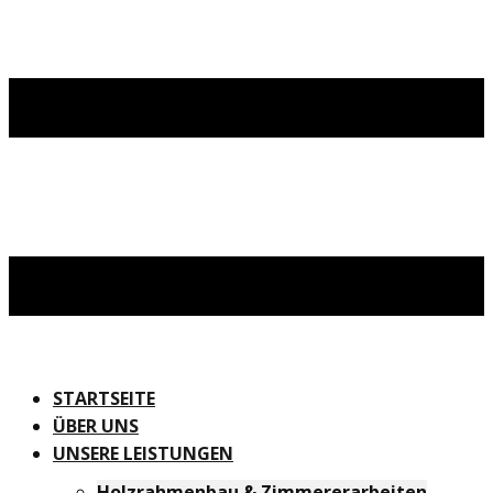
STARTSEITE
ÜBER UNS
UNSERE LEISTUNGEN
Holzrahmenbau & Zimmererarbeiten