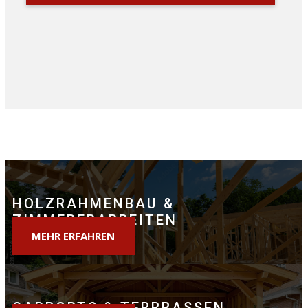
HOLZRAHMENBAU &
ZIMMERERARBEITEN
MEHR ERFAHREN
CARPORTS & TERRRASSEN